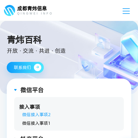
成都青炜信息

QINGWEI INFO
青炜百科
开放 · 交流 · 共进 · 创造
联系我们

微信平台

接入事项
微信接入事项2
微信接入事项1