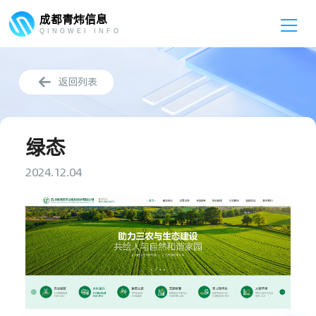
成都青炜信息

QINGWEI INFO

返回列表
绿态
2024.12.04