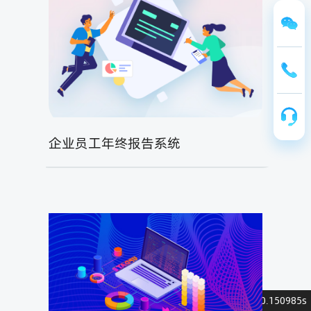



企业员工年终报告系统
0.150985s